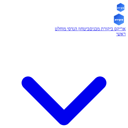
אריקס
אריקס
אריקס ביקורת מבנים
ביטחון הנדסי מוחלט
ראשי