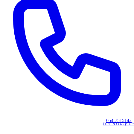
054-7515142
ייעוץ הנדסי חינם