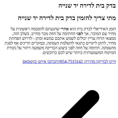
בדק בית לדירה יד שנייה
מתי צריך להזמין בדק בית לדירה יד שנייה
הזמן האידיאלי לבדק בית הוא
אחרי
שהגעתם להסכמה ראשונית על
מחיר עם המוכר, אך
לפני
החתימה על חוזה מכר מחייב. בשלב הזה,
ממצאי הדוח עדיין יכולים לשמש אתכם במשא ומתן - לדרוש הפחתת
מחיר, לתקן ליקויים כתנאי להשלמת העסקה, ובמקרים חריגים אף לסגת
מהעסקה. חתימה על חוזה לפני ביצוע הבדיקה משמעה ויתור על נקודת
המיקוח המשמעותית ביותר שיש לכם כרוכשים.
חייגו לבדיקה מהירה: 054-7515142
התכתבו איתנו בווטסאפ