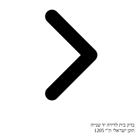
בדק בית לדירה יד שנייה
תקן ישראלי ת"י 1205