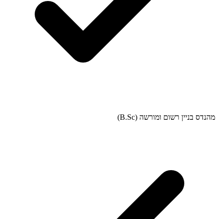
מהנדס בניין רשום ומורשה (B.Sc)